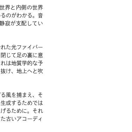
世界と内側の世界
わるのがわかる。音
静寂が支配してい
かれた光ファイバー
を閉じて足の裏に意
それは地質学的な予
り抜け、地上へと吹
げる風を捕まえ、そ
を生成するためでは
上げるために。それ
けた古いアコーディ