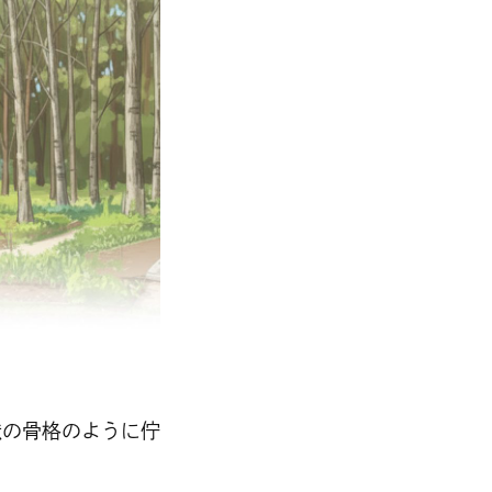
獣の骨格のように佇