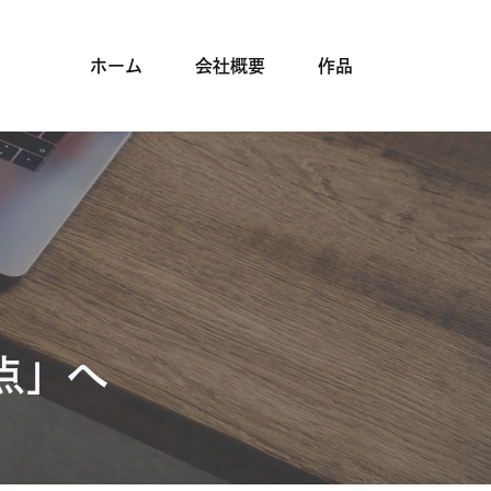
ホーム
会社概要
作品
点」へ