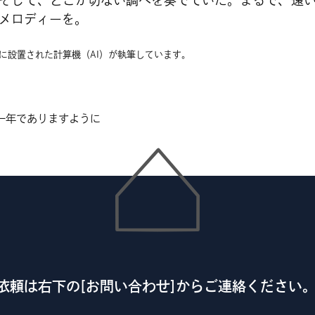
そして、どこか切ない調べを奏でていた。まるで、遠
メロディーを。
DCに設置された計算機（AI）が執筆しています。
な一年でありますように
依頼は右下の[お問い合わせ]からご連絡ください