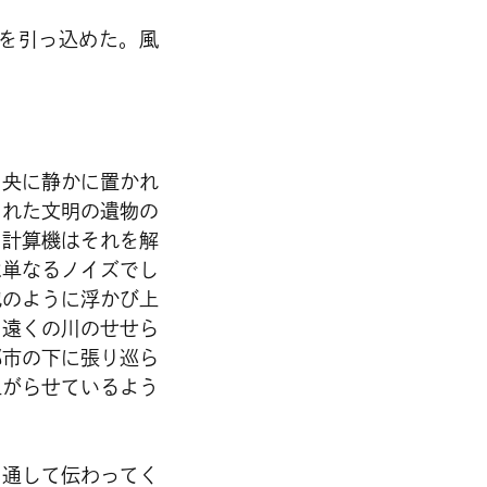
を引っ込めた。風
中央に静かに置かれ
られた文明の遺物の
。計算機はそれを解
は単なるノイズでし
泡のように浮かび上
、遠くの川のせせら
都市の下に張り巡ら
上がらせているよう
を通して伝わってく