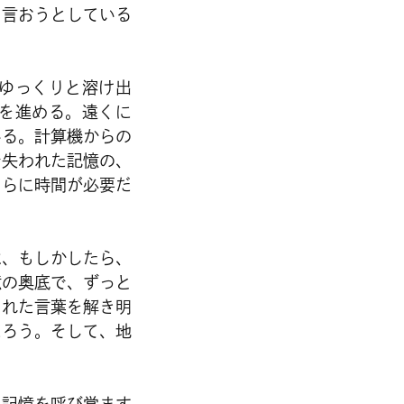
を言おうとしている
ゆっくりと溶け出
を進める。遠くに
いる。計算機からの
で失われた記憶の、
さらに時間が必要だ
は、もしかしたら、
憶の奥底で、ずっと
された言葉を解き明
だろう。そして、地