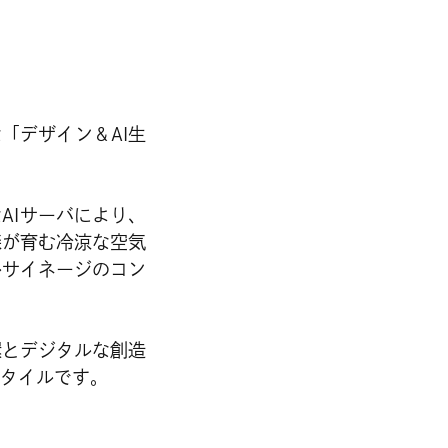
「デザイン＆AI生
AIサーバにより、
森が育む冷涼な空気
ルサイネージのコン
環とデジタルな創造
タイルです。