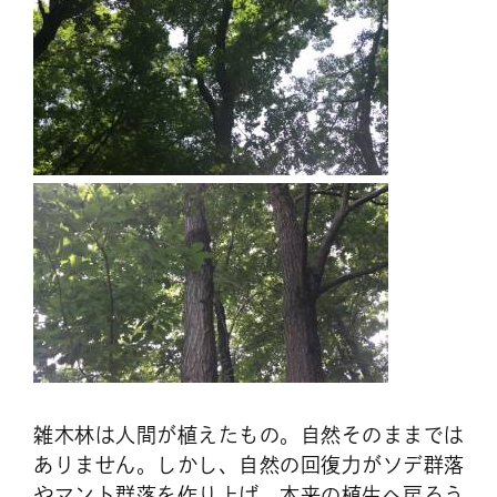
雑木林は人間が植えたもの。自然そのままでは
ありません。しかし、自然の回復力がソデ群落
やマント群落を作り上げ、本来の植生へ戻ろう