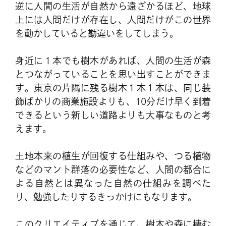
逆に人間の生活が自然から遠ざかるほど、地球
上には人間だけが存在し、人間だけがこの世界
を動かしていると勘違いをしてしまう。
身近に１本でも樹木があれば、人間の生活が森
とつながっていることを思い出すことができま
す。東京の片隅に残る樹木１本１本は、同じ装
飾ばかりの商業施設よりも、10分だけ早く到着
できるという新しい道路よりも大事なものと考
えます。
土地本来の植生が回復する仕組みや、つる植物
などのマント群落の必要性など、人間の都合に
よる自然とは異なった自然の仕組みを調べた
り、勉強したりするきっかけにもなります。
このクリエイティブを通じて、樹木や森に棲む