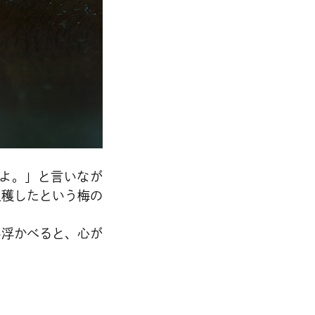
よ。」と言いなが
収穫したという梅の
い浮かべると、心が