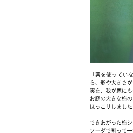
「薬を使ってい
ら、形や大きさが
実を、我が家にも
お庭の大きな梅の
ほっこりしました
できあがった梅シ
ソーダで割って一