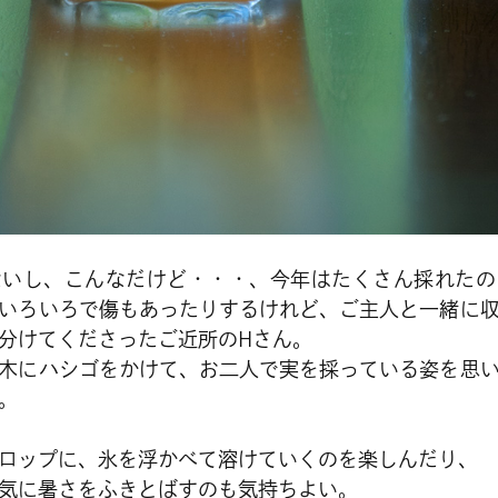
ないし、こんなだけど・・・、今年はたくさん採れたの
いろいろで傷もあったりするけれど、ご主人と一緒に
分けてくださったご近所のHさん。
木にハシゴをかけて、お二人で実を採っている姿を思
。
ロップに、氷を浮かべて溶けていくのを楽しんだり、
気に暑さをふきとばすのも気持ちよい。