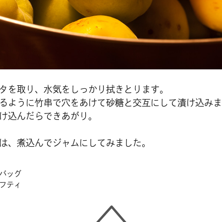
タを取り、水気をしっかり拭きとります。
るように竹串で穴をあけて砂糖と交互にして漬け込みま
け込んだらできあがり。
は、煮込んでジャムにしてみました。
バッグ
フティ