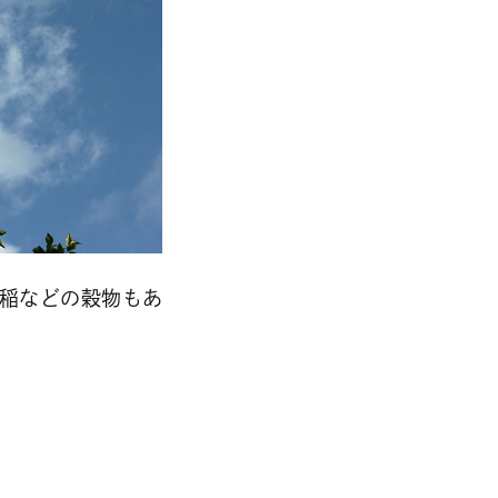
や陸稲などの穀物もあ