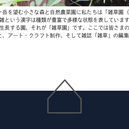
ヶ岳を望む小さな森と自然農菜園に私たちは「雑草園
雑という漢字は種類が豊富で多様な状態を表していま
生長する園、それが「雑草園」です。ここでは皆さま
と、アート・クラフト制作、そして雑誌「雑草」の編