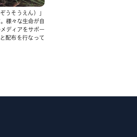
（ぞうそうえん）」
す。様々な生命が自
のメディアをサポー
集と配布を行なって