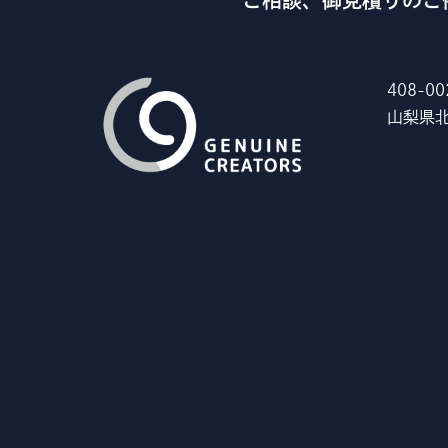
ご相談、御見積りのご
408-00
山梨県北