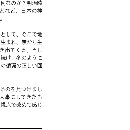
は何なのか？明治時
どなど、日本の神
。
平として、そこで地
が生まれ、無から生
き出てくる。そし
し続け、冬のように
その循環の正しい回
いるのを見つけまし
大事にしてきたも
い視点で改めて感じ