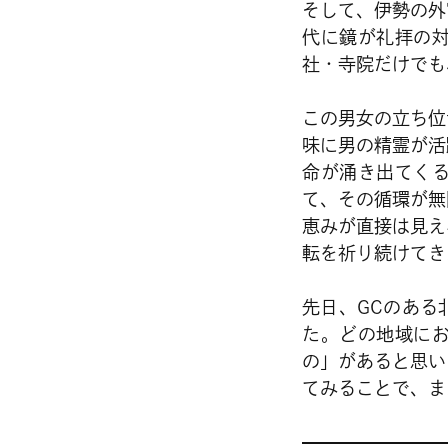
そして、伊勢の外
代に鏡が礼拝の
社・寺院だけでも
この男女の立ち位
味に男の精霊が活
命が涌き出てく
て、その循環が無
恵みが直接は見え
転を祈り続けてき
先日、GCのある
た。どの地域に
の」があると思い
てみることで、ま