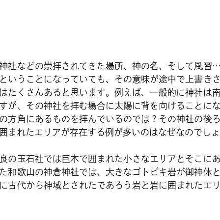
神社などの崇拝されてきた場所、神の名、そして風習
ということになっていても、その意味が途中で上書き
はたくさんあると思います。例えば、一般的に神社は
すが、その神社を拝む場合に太陽に背を向けることに
の方角にあるものを拝んでいるのでは？その神社の後
囲まれたエリアが存在する例が多いのはなぜなのでしょ
良の玉石社では巨木で囲まれた小さなエリアとそこに
た和歌山の神倉神社では、大きなゴトビキ岩が御神体
に古代から神域とされたであろう岩と岩に囲まれたエ