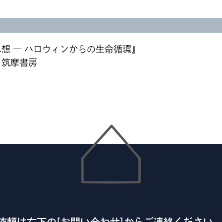
思想 ― ハロウィンからの生命循環』
 筑摩書房