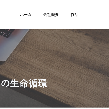
ホーム
会社概要
作品
らの生命循環