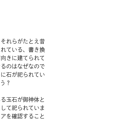
…それらがたとえ昔
されている、書き換
南向きに建てられて
なるのはなぜなので
ろに石が祀られてい
う？
ある玉石が御神体と
として祀られていま
リアを確認すること