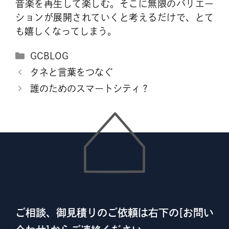
音楽を再生して楽しむ。そこに無限のバリエー
ションが展開されていくと考えるだけで、とて
も嬉しくなってしまう。
カ
GCBLOG
テ
タネと言葉をつなぐ
ゴ
誰のためのスマートシティ？
リ
ー
ご相談、御見積りのご依頼は右下の[お問い